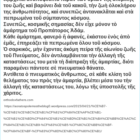
του ζωῆς καὶ βαρύνει διὰ τοῦ κακοῦ, τὴν ζωὴ ὁλοκλήρου
της ἀνθρωπότητος, καὶ συνεπῶς ἀντανακλᾶται καὶ στὰ
πεπρωμένα τοῦ σύμπαντος κόσμου.
Συνεπῶς, κοσμικῆς σημασίας δὲν εἶχε μόνον τὸ
ἁμάρτημα τοῦ Προπάτορος Ἀδάμ.
Κάθε ἁμάρτημα, φανερὸ ἤ ἀφανές, ἑκάστου ἑνὸς ἀπὸ
ἐμᾶς, ἐπηρεάζει τὰ πεπρωμένα ὄλου τοῦ κόσμου.
Ὁ σαρκικός, μὴν ἔχοντας ἀκόμη πείρα τῆς αἰωνίου ζωῆς
τοῦ Πνεύματος, δὲν ἀντιλαμβάνεται τὴν ἀλλαγὴ τῆς
καταστάσεως του μετὰ τὴ διάπραξη τῆς ἁμαρτίας, διότι
παραμένει πάντοτε σὲ πνευματικὸ θάνατο.
Ἀντίθετα ὁ πνευματικὸς ἄνθρωπος, σὲ κάθε κλίση τοῦ
θελήματος του πρὸς τὴν ἁμαρτία, βλέπει μέσα του τὴν
ἀλλαγὴ τῆς καταστάσεως του, λόγω τῆς ὑποστολῆς τῆς
χάριτος.
orthodoxfathers.com
https://aoratospolemostheblog0.wordpress.com/2015/04/21/%CE%B7-
%CE%B1%CE%BC%CE%B1%CF%81%CF%84%CE%AF%CE%B1-
%CE%B1%CE%BD%CF%84%CE%B1%CE%BD%CE%B1%CE%BA%CE%BB%CE%AC%C
F%84%CE%B1%CE%B9-%CF%83%CE%B5-%CF%8C%CE%BB%CE%BF-
%CF%84%CE%BF-%CF%83%CF%8D%CE%BC%CF%80%CE%B1/